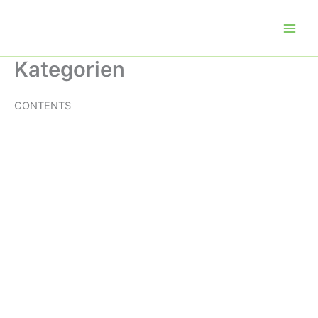
Zum
Inhalt
springen
Kategorien
CONTENTS