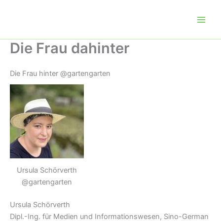
Zum
Inhalt
springen
Die Frau dahinter
Die Frau hinter @gartengarten
Ursula Schörverth
@gartengarten
Ursula Schörverth
Dipl.-Ing. für Medien und Informationswesen, Sino-German