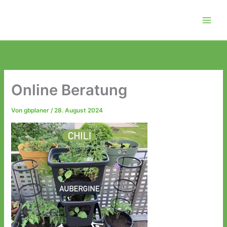
Zum
Inhalt
springen
Online Beratung
Von
gbplaner
/
28. August 2024