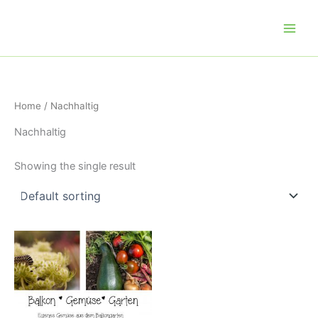
Zum
Inhalt
springen
Home
/ Nachhaltig
Nachhaltig
Showing the single result